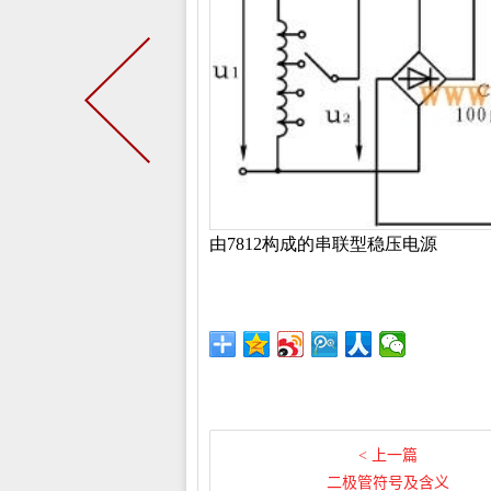
由
7812构成的串联型稳压电源
< 上一篇
二极管符号及含义