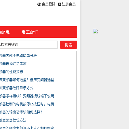
会员登陆
注册会员
力配电
电工配件
频器内部主电路简单分析
频器选择注意事项
频器的性能指标
压变频器如何选型？低压变频器选型
川变频器故障显示方式
频器怎样接线？变频器接线端子说明
频器控制的电机按停止按钮时，电机
频器的输出功率该如何选择？
菱变频器复位方法
频器的频率为何调不上去？如何解决