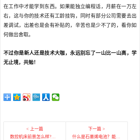
在工作中才能学到东西。如果能独立编程话，月薪在一万左
右，这与你的技术还有工龄挂钩，同时有部分公司需要去出
差调试，出差也是会有补贴的，辛苦也是少不了的，看你如
何做出舍取。
不过你是新人还是技术大咖，永远别忘了一山比一山高，学
无止境，共勉！
< 上一篇
下一篇 >
数控机床前景怎么样?数控机床前景与发展趋势
什么是石墨烯电池？能做到充电几分钟续航1000公里吗？