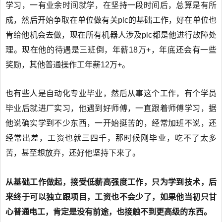
学习，一有业余时间就学，在坚持一段时间后，总算是有所
成，然后开始争取在单位做有关plc的基础工作，好在单位也
肯给他机会去做，现在所有机器人涉及plc都是他进行故障处
理。现在他的待遇是三班倒，年薪18万+，年底还会有一些
奖励，其他普通操作工年薪12万+。
也有些人是自动化专业毕业，然后从事这个工作，有个学员
毕业后就进厂实习，他遇到好师傅，一直跟着师傅学习，据
他说确实学到不少东西，一开始挺苦的，经常加班不说，还
经常出差，工资也就三四千，那时候刚毕业，吃不了太多
苦，甚至想放弃，还好他坚持下来了。
从基础工作做起，接受低薪高强度工作，只为学到技术，后
来终于可以独立跟项目，工资也不会少了，如果他当初只甘
心普通电工，肯定是没有前途，也接触不到更高级的东西。