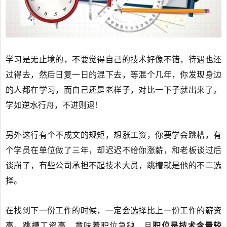
学习是无止境的，不要觉得自己的技术好像不错，待遇也还
过得去，然后日复一日的混下去，等混个几年，你发现身边
的人都在学习，而自己还是老样子，对比一下子就出来了。
学如逆水行舟，不进则退！
另外这行有个不成文的规矩，想涨工资，你要学会跳槽，有
个学员在单位做了三年，却迟迟不给你涨薪，和老板谈过后
谈崩了，有些公司承担不起技术大员，跳槽就是他的不二选
择。
在找到下一份工作的时候，一定会选择比上一份工作的薪资
高。跳槽工资高，意味着职位急缺，且
职位是技术含量较