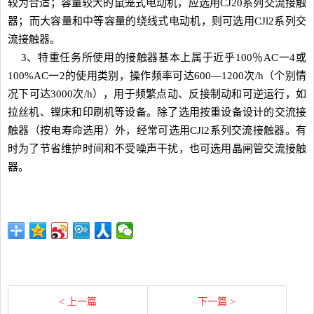
较为合适；容量较大的鼠笼式电动机，应选用CJ20系列交流接触
器；而大容量和中等容量的绕线式电动机，则可选用CJl2系列交
流接触器。
3、特重任务所使用的接触器基本上属于近乎100％AC一4或
100%AC一2的使用类别，操作频率可达600―1200次/h（个别情
况下可达3000次/h），用于频繁点动、反接制动和可逆运行，如
拉丝机、镗床和印刷机等设备。除了选用按重设备设计的交流接
触器（按电寿命选用）外，经常可选用CJl2系列交流接触器。有
时为了节省维护时间和不受噪声干扰，也可选用晶闸管交流接触
器。
< 上一篇
下一篇 >