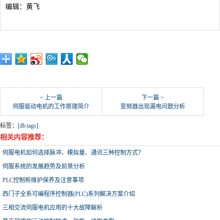
编辑：黄飞
< 上一篇
下一篇 >
伺服驱动电机的工作原理简介
变频器出现漏电问题分析
标签：
[db:tags]
相关内容推荐：
伺服电机如何选择脉冲、模拟量、通讯三种控制方式？
伺服系统的发展趋势及前景分析
PLC控制柜维护保养及注意事项
西门子全系可编程序控制器(PLC)系列解决方案介绍
三相交流伺服电机应用的十大故障解析