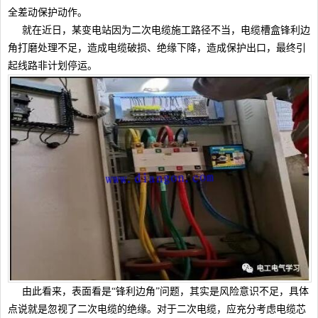
全差动保护动作。
就在近日，某变电站因为二次电缆施工路径不当，电缆槽盒锋利边
角打磨处理不足，造成电缆破损、绝缘下降，造成保护出口，最终引
起线路非计划停运。
由此看来，表面看是“锋利边角”问题，其实是风险意识不足，具体
点说就是忽视了二次电缆的绝缘。对于二次电缆，应充分考虑电缆芯