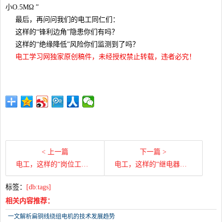
小O.5MΩ ”
最后，再问问我们的电工同仁们：
这样的“锋利边角”隐患你们有吗？
这样的“绝缘降低”风险你们监测到了吗？
电工学习网独家原创稿件，未经授权禁止转载，违者必究！
< 上一篇
下一篇 >
电工，这样的“岗位工作履职不到位”你们有吗？赶紧对照整改
电工，这样的“继电器触点损坏故障”你们有吗？
标签：
[db:tags]
相关内容推荐：
一文解析扁铜线绕组电机的技术发展趋势